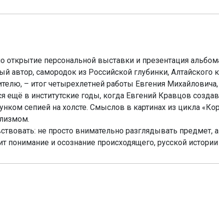
ло открытие персональной выставки и презентация альбом
й автор, самородок из Российской глубинки, Алтайского к
телю, – итог четырехлетней работы Евгения Михайловича,
я ещё в институтские годы, когда Евгений Кравцов созда
ком сепией на холсте. Смыслов в картинах из цикла «Ко
лизмом.
ствовать: не просто внимательно разглядывать предмет, 
ит понимание и осознание происходящего, русской истории