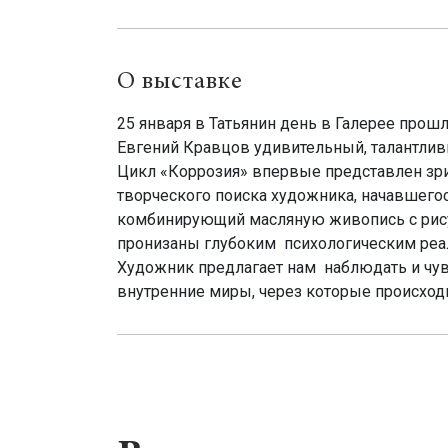
О выставке
25 января в Татьянин день в Галерее прош
Евгений Кравцов удивительный, талантливы
Цикл «Коррозия» впервые представлен зри
творческого поиска художника, начавшегос
комбинирующий масляную живопись с рисун
пронизаны глубоким психологическим реа
Художник предлагает нам наблюдать и чув
внутренние миры, через которые происход