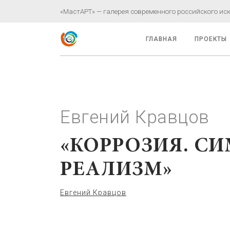
«МастАРТ» — галерея современного российского иску
ГЛАВНАЯ
ПРОЕКТЫ
Евгений Кравцов
«КОРРОЗИЯ. С
РЕАЛИЗМ»
Евгений Кравцов