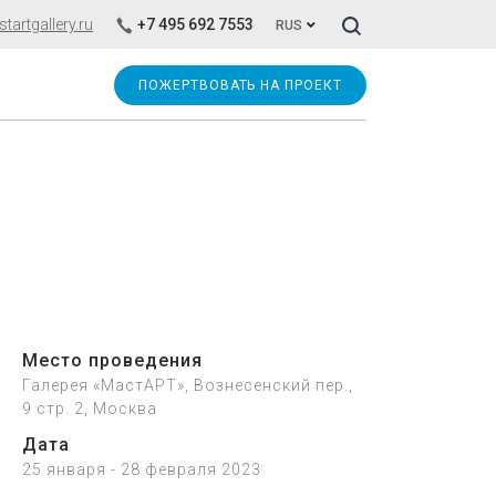
Искать!
artgallery.ru
+7 495 692 7553
RUS
ПОЖЕРТВОВАТЬ НА ПРОЕКТ
Место проведения
Галерея «МастАРТ», Вознесенский пер.,
9 стр. 2, Москва
Дата
25 января - 28 февраля 2023