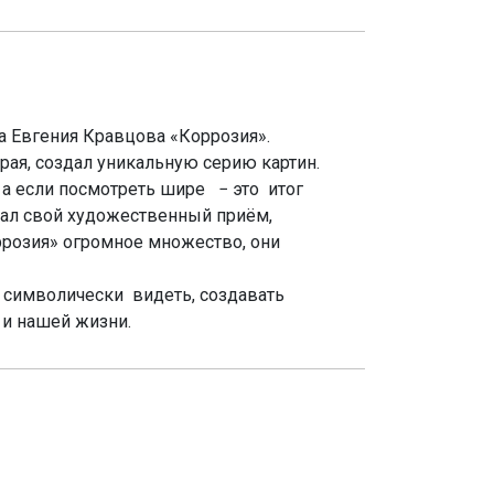
а Евгения Кравцова «Коррозия».
рая, создал уникальную серию картин.
 а если посмотреть шире − это итог
вал свой художественный приём,
ррозия» огромное множество, они
а символически видеть, создавать
 и нашей жизни.