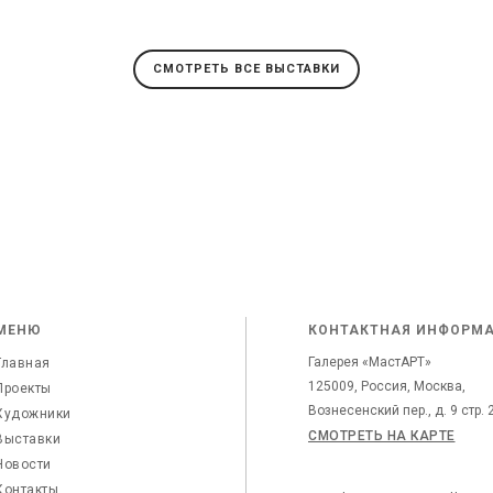
СМОТРЕТЬ ВСЕ ВЫСТАВКИ
МЕНЮ
КОНТАКТНАЯ ИНФОРМ
Галерея «МастАРТ»
Главная
125009, Россия, Москва,
Проекты
Вознесенский пер., д. 9 стр. 
Художники
СМОТРЕТЬ НА КАРТЕ
Выставки
Новости
Контакты