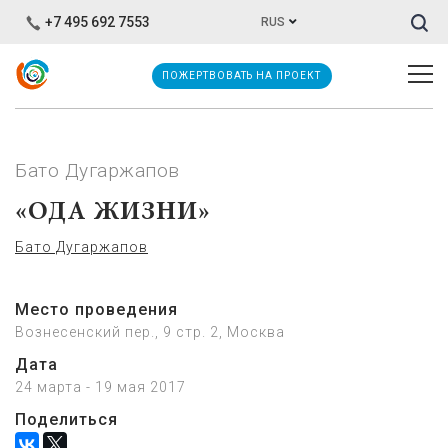
Иска
+7 495 692 7553
RUS
ПОЖЕРТВОВАТЬ НА ПРОЕКТ
Бато Дугаржапов
«ОДА ЖИЗНИ»
Бато Дугаржапов
Место проведения
Вознесенский пер., 9 стр. 2, Москва
Дата
24 марта - 19 мая 2017
Поделиться