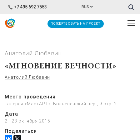
Иска
+7 495 692 7553
RUS
ПОЖЕРТВОВАТЬ НА ПРОЕКТ
Анатолий Любавин
«МГНОВЕНИЕ ВЕЧНОСТИ»
Анатолий Любавин
Место проведения
Галерея «МастАРТ», Вознесенский пер., 9 стр. 2
Дата
2 - 23 октября 2015
Поделиться