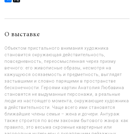
О выставке
Объектом пристального внимания художника
становится окружающая действительность,
повседневность, переосмысленная через призму
вечного: его живописные образы, несмотря на
кажущуюся осязаемость и предметность, выглядят
застывшими и словно парящими в пространстве
бесконечности. Героями картин Анатолия Любавина
становятся не выдуманные персонажи, а реальные
люди из настоящего момента, окружающие художника
в действительности. Чаще всего ими становятся
ближайшие члены семьи – жена и дочери. Антураж
также строится по всем законам бытового жанра: как
правило, это весьма скромные квартирные или
загородные интерьеры с вкраплением пейзажных