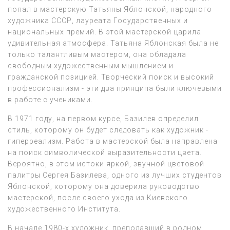
попал в мастерскую Татьяны Яблонской, народного
художника СССР, лауреата Государственных и
национальных премий. В этой мастерской царила
удивительная атмосфера. Татьяна Яблонская была не
только талантливым мастером, она обладала
свободным художественным мышлением и
гражданской позицией. Творческий поиск и высокий
профессионализм - эти два принципа были ключевыми
в работе с учениками.
В 1971 году, на первом курсе, Базилев определил
стиль, которому он будет следовать как художник -
гиперреализм. Работа в мастерской была направлена
на поиск символической выразительности цвета.
Вероятно, в этом истоки яркой, звучной цветовой
палитры Сергея Базилева, одного из лучших студентов
Яблонской, которому она доверила руководство
мастерской, после своего ухода из Киевского
художественного Института.
В начале 1980-х художник, преподавший в родном