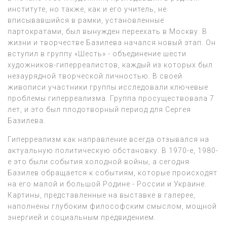
институте, но также, как и его учитель, не
вписывавшийся в рамки, установленные
партократами, был вынужден переехать в Москву. В
жизни и творчестве Базилева начался новый этап. Он
вступил в группу «Шесть» - объединение шести
художников-гиперреалистов, каждый из которых был
незаурядной творческой личностью. В своей
живописи участники группы исследовали ключевые
проблемы гиперреализма. Группа просуществовала 7
лет, и это был плодотворный период для Сергея
Базилева.
Гиперреализм как направление всегда отзывался на
актуальную политическую обстановку. В 1970-е, 1980-
е это были события холодной войны, а сегодня
Базилев обращается к событиям, которые происходят
на его малой и большой Родине - России и Украине.
Картины, представленные на выставке в галерее,
наполнены глубоким философским смыслом, мощной
энергией и социальным предвидением.