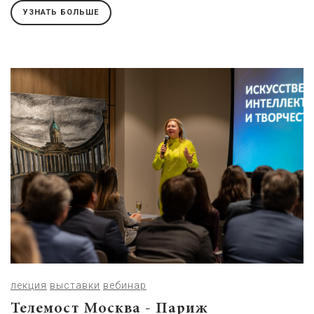
УЗНАТЬ БОЛЬШЕ
лекция
выставки
вебинар
Телемост Москва - Париж