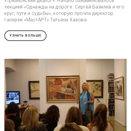
«Трианонский диалог». Начало ознаменовалось
лекцией «Однажды на дороге. Сергей Базилев и его
круг, пути и судьбы», которую прочла директор
галереи «МастАРТ» Татьяна Хазова.
УЗНАТЬ БОЛЬШЕ