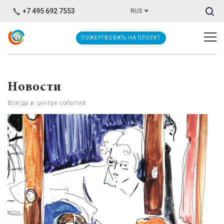
Иска
+7 495 692 7553
RUS
ПОЖЕРТВОВАТЬ НА ПРОЕКТ
Новости
Всегда в центре событий