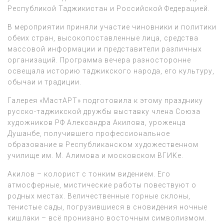
Республикой Таджикистан и Российской Федерацией.
В мероприятии приняли участие чиновники и политики
обеих стран, высокопоставленные лица, средства
массовой информации и представители различных
организаций. Программа вечера разносторонне
освещала историю таджикского народа, его культуру,
обычаи и традиции.
Галерея «МастАРТ» подготовила к этому празднику
русско-таджикской дружбы выставку члена Союза
художников РФ Александра Акилова, уроженца
Душанбе, получившего профессиональное
образование в Республиканском художественном
училище им. М. Алимова и московском ВГИКе.
Акилов – колорист с тонким видением. Его
атмосферные, мистические работы повествуют о
родных местах. Величественные горные склоны,
тенистые сады, погрузившиеся в сновидения ночные
кишлаки – всё пронизано восточным символизмом.