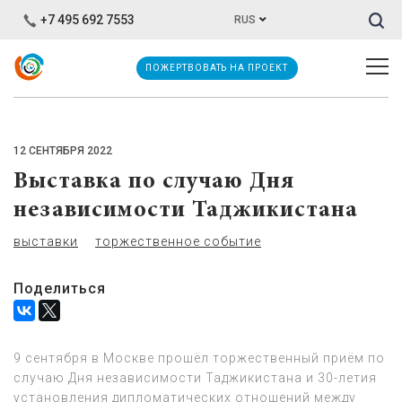
Иска
+7 495 692 7553
RUS
ПОЖЕРТВОВАТЬ НА ПРОЕКТ
12 СЕНТЯБРЯ 2022
Выставка по случаю Дня
независимости Таджикистана
выставки
торжественное событие
Поделиться
9 сентября в Москве прошёл торжественный приём по
случаю Дня независимости Таджикистана и 30-летия
установления дипломатических отношений между