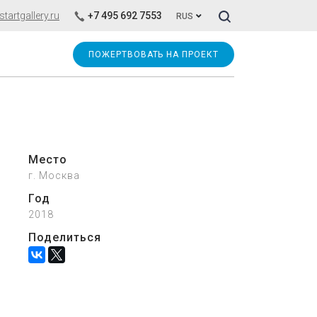
Искать!
artgallery.ru
+7 495 692 7553
RUS
ПОЖЕРТВОВАТЬ НА ПРОЕКТ
Место
г. Москва
Год
2018
Поделиться