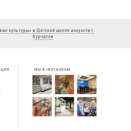
еал культуры» в Детской школе искусств г.
Курчатов
АЦИЯ
МЫ В INSTAGRAM
2
u