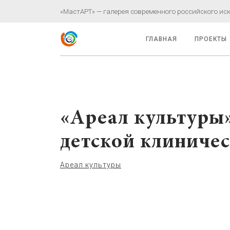
«МастАРТ» — галерея современного российского иску
ГЛАВНАЯ
ПРОЕКТЫ
«Ареал культуры
детской клиниче
Ареал культуры