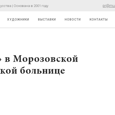
pr@must
сства | Основана в 2001 году
ХУДОЖНИКИ
ВЫСТАВКИ
НОВОСТИ
КОНТАКТЫ
» в Морозовской
ской больнице