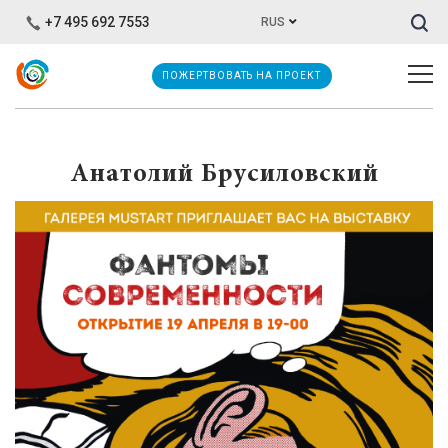
Иска
+7 495 692 7553
RUS
ПОЖЕРТВОВАТЬ НА ПРОЕКТ
Анатолий Брусиловский