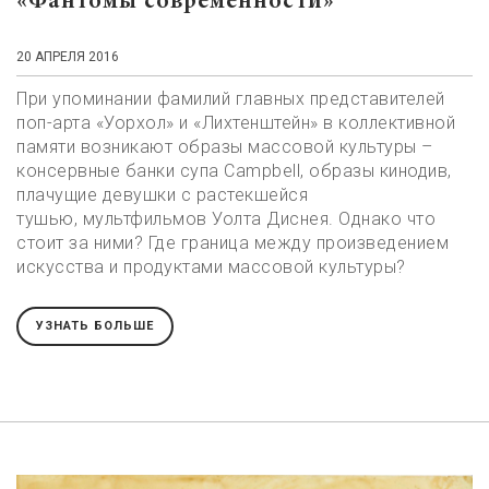
«Фантомы современности»
20 АПРЕЛЯ 2016
При упоминании фамилий главных представителей
поп-арта «Уорхол» и «Лихтенштейн» в коллективной
памяти возникают образы массовой культуры –
консервные банки супа Campbell, образы кинодив,
плачущие девушки с растекшейся
тушью, мультфильмов Уолта Диснея. Однако что
стоит за ними? Где граница между произведением
искусства и продуктами массовой культуры?
УЗНАТЬ БОЛЬШЕ