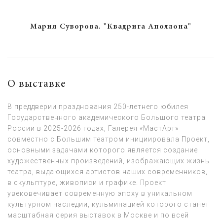
Мария Суворова. "Квадрига Аполлона"
О выставке
В преддверии празднования 250-летнего юбилея
Государственного академического Большого театра
России в 2025-2026 годах, Галерея «МастАрт»
совместно с Большим театром инициировала Проект,
основными задачами которого является создание
художественных произведений, изображающих жизнь
театра, выдающихся артистов наших современников,
в скульптуре, живописи и графике. Проект
увековечивает современную эпоху в уникальном
культурном наследии, кульминацией которого станет
масштабная серия выставок в Москве и по всей