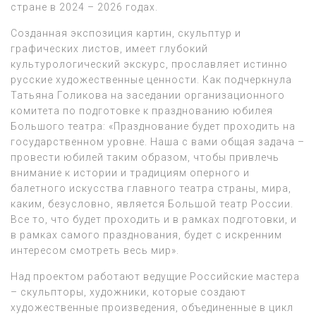
стране в 2024 – 2026 годах.
Созданная экспозиция картин, скульптур и
графических листов, имеет глубокий
культурологический экскурс, прославляет истинно
русские художественные ценности. Как подчеркнула
Татьяна Голикова на заседании организационного
комитета по подготовке к празднованию юбилея
Большого театра: «Празднование будет проходить на
государственном уровне. Наша с вами общая задача –
провести юбилей таким образом, чтобы привлечь
внимание к истории и традициям оперного и
балетного искусства главного театра страны, мира,
каким, безусловно, является Большой театр России.
Все то, что будет проходить и в рамках подготовки, и
в рамках самого празднования, будет с искренним
интересом смотреть весь мир».
Над проектом работают ведущие Российские мастера
– скульпторы, художники, которые создают
художественные произведения, объединенные в цикл