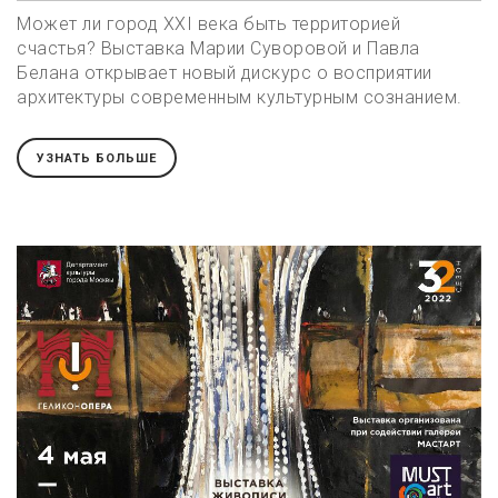
Может ли город XXI века быть территорией
счастья? Выставка Марии Суворовой и Павла
Белана открывает новый дискурс о восприятии
архитектуры современным культурным сознанием.
УЗНАТЬ БОЛЬШЕ