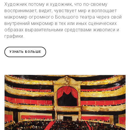
Художник потому и художник, что по-своему
воспринимает, видит, чувствует мир и воплощает
макромир огромного Большого театра через свой
внутренний микромир в тех или иных сценических
образах выразительными средствами живописи и
графики.
УЗНАТЬ БОЛЬШЕ