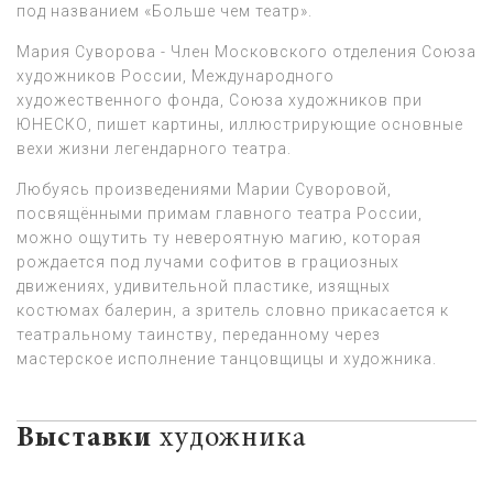
под названием «Больше чем театр».
Мария Суворова - Член Московского отделения Союза
художников России, Международного
художественного фонда, Союза художников при
ЮНЕСКО, пишет картины, иллюстрирующие основные
вехи жизни легендарного театра.
Любуясь произведениями Марии Суворовой,
посвящёнными примам главного театра России,
можно ощутить ту невероятную магию, которая
рождается под лучами софитов в грациозных
движениях, удивительной пластике, изящных
костюмах балерин, а зритель словно прикасается к
театральному таинству, переданному через
мастерское исполнение танцовщицы и художника.
Выставки
художника