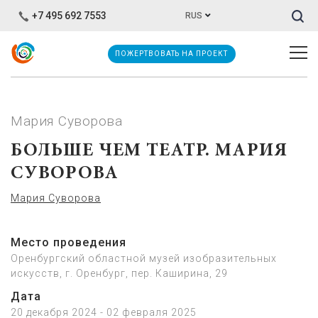
Иска
+7 495 692 7553
RUS
ПОЖЕРТВОВАТЬ НА ПРОЕКТ
Мария Суворова
БОЛЬШЕ ЧЕМ ТЕАТР. МАРИЯ
СУВОРОВА
Мария Суворова
Место проведения
Оренбургский областной музей изобразительных
искусств, г. Оренбург, пер. Каширина, 29
Дата
20 декабря 2024 - 02 февраля 2025