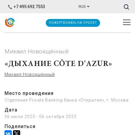
Иска
+7 495 692 7553
RUS
ПОЖЕРТВОВАТЬ НА ПРОЕКТ
Михаил Новокщённый
«ДЫХАНИЕ CÔTE D'AZUR»
Михаил Новокщённый
Место проведения
Отделение Private Banking банка «Открытие», г. Москва
Дата
06 июля 2023 - 06 октября 2023
Поделиться